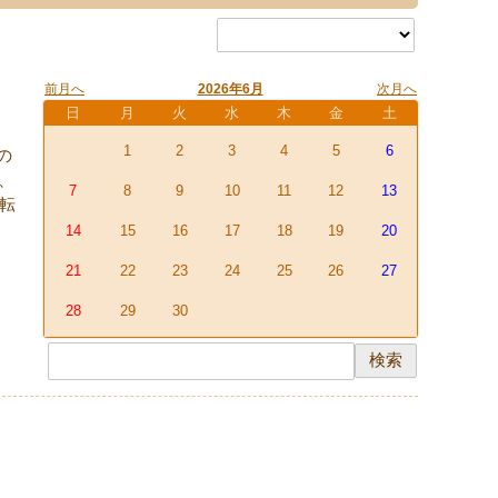
前月へ
2026年6月
次月へ
日
月
火
水
木
金
土
1
2
3
4
5
6
の
、
7
8
9
10
11
12
13
を転
14
15
16
17
18
19
20
21
22
23
24
25
26
27
28
29
30