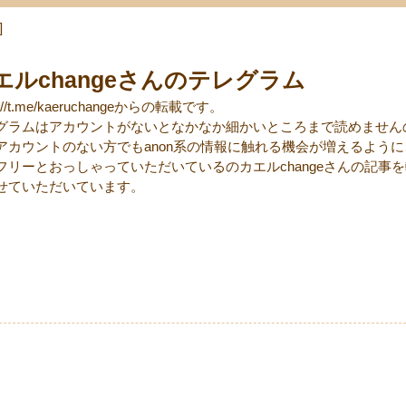
]
エルchangeさんのテレグラム
s://t.me/kaeruchangeからの転載です。
グラムはアカウントがないとなかなか細かいところまで読めません
アカウントのない方でもanon系の情報に触れる機会が増えるように
フリーとおっしゃっていただいているのカエルchangeさんの記事
せていただいています。