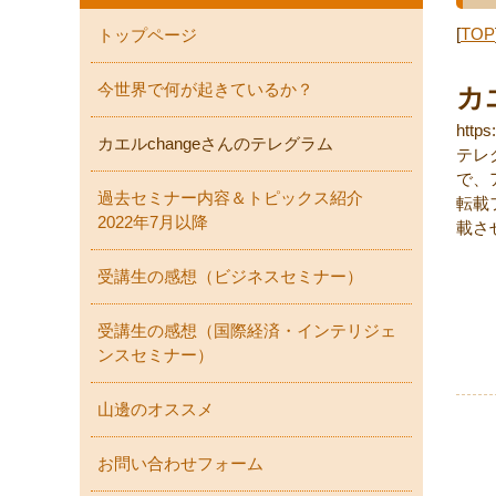
[
TOP
トップページ
今世界で何が起きているか？
カ
http
カエルchangeさんのテレグラム
テレ
で、
過去セミナー内容＆トピックス紹介
転載
2022年7月以降
載さ
受講生の感想（ビジネスセミナー）
受講生の感想（国際経済・インテリジェ
ンスセミナー）
山邊のオススメ
お問い合わせフォーム