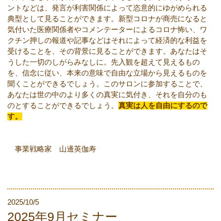
ントなどは、発言が利害関係によって恣意的にゆがめられる
典型として見ることができます。新型コロナが商売になると
気付いた医療関係者やコメンテーターによるコロナ怖い、ワ
クチン押しの報道や記事などはそれによって経済的な利益を
受けることを、その背景に見ることができます。あなたはそ
うした一切のしがらみなしに。先入観を超えて見えるもの
を、信念に従い、本来の意味で自由な立場から見えるものを
聞くことができるでしょう。このサロンに参加することで、
あなたは世の中のより多くの真実に気付き、それを自分のも
のとすることができるでしょう。
真実は人を自由にするので
す。
事業戦略家 山邊英伽寿
2025/10/5
2025年9月セミナー