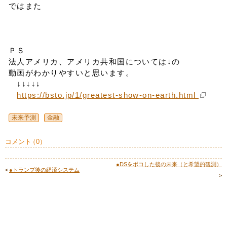
ではまた
ＰＳ
法人アメリカ、アメリカ共和国については↓の
動画がわかりやすいと思います。
↓↓↓↓↓
https://bsto.jp/1/greatest-show-on-earth.html
未来予測
金融
コメント
（
0
）
●DSをボコした後の未来（と希望的観測）
<
●トランプ後の経済システム
>