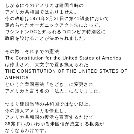
しかるに今のアメリカは建国当時の
アメリカ共和国ではありません。
今の政府は1871年2月21日に第41議会において
定められたオーガニックアクト法によって、
ワシントンDCと知られるコロンビア特別区に
政府を設けることが決められました。
その際、それまでの憲法
The Constitution for the United States of America
は停止され、大文字で置き換えられた
THE CONSTITUTION OF THE UNITED STATES OF
AMERICA
という合衆国憲法「もどき」に変更され
アメリカと言う名の「法人」になりました。
つまり建国当時の共和国ではない以上、
今の法人アメリカを停止し、
アメリカ共和国の復活を宣言するだけで
36兆ドルのいわゆる米国債が成立する根拠が
なくなるわけです。