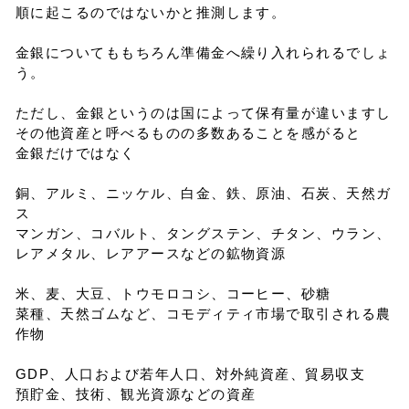
順に起こるのではないかと推測します。
金銀についてももちろん準備金へ繰り入れられるでしょ
う。
ただし、金銀というのは国によって保有量が違いますし
その他資産と呼べるものの多数あることを感がると
金銀だけではなく
銅、アルミ、ニッケル、白金、鉄、原油、石炭、天然ガ
ス
マンガン、コバルト、タングステン、チタン、ウラン、
レアメタル、レアアースなどの鉱物資源
米、麦、大豆、トウモロコシ、コーヒー、砂糖
菜種、天然ゴムなど、コモディティ市場で取引される農
作物
GDP、人口および若年人口、対外純資産、貿易収支
預貯金、技術、観光資源などの資産