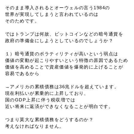
そのまま導入されるとオーウェルの言う1984の
世界が実現してしまうと言われているのは
そのためです。
ではトランプは何故、ビットコインなどの暗号通貨を
政府の準備金にしようとしているのでしょうか？
１）暗号通貨のポラティリティが高いという弱点は
価値の変動が起こりやすいという特徴の原因であるため
価値を高めることで資産価値を爆発的に上げることが
容易であるから
→アメリカの累積債務は36兆ドルを超えています。
現在利払いが累乗的に上昇しており、
国のGDP上昇に伴う税収増では
近い将来に返済ができなくなることが明白です。
つまり莫大な累積債務をどうするのか？
考えなければなりません。