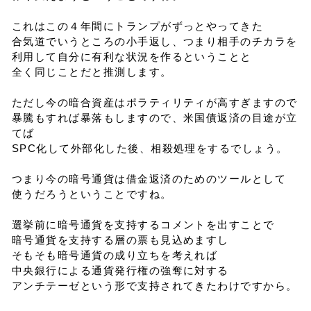
これはこの４年間にトランプがずっとやってきた
合気道でいうところの小手返し、つまり相手のチカラを
利用して自分に有利な状況を作るということと
全く同じことだと推測します。
ただし今の暗合資産はポラティリティが高すぎますので
暴騰もすれば暴落もしますので、米国債返済の目途が立
てば
SPC化して外部化した後、相殺処理をするでしょう。
つまり今の暗号通貨は借金返済のためのツールとして
使うだろうということですね。
選挙前に暗号通貨を支持するコメントを出すことで
暗号通貨を支持する層の票も見込めますし
そもそも暗号通貨の成り立ちを考えれば
中央銀行による通貨発行権の強奪に対する
アンチテーゼという形で支持されてきたわけですから。