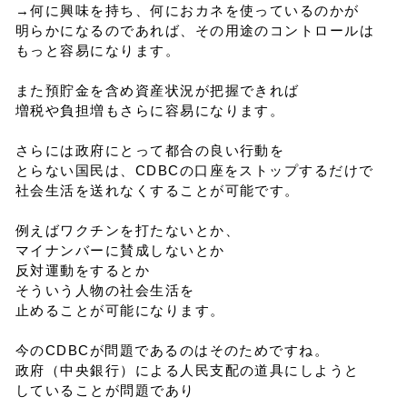
→何に興味を持ち、何におカネを使っているのかが
明らかになるのであれば、その用途のコントロールは
もっと容易になります。
また預貯金を含め資産状況が把握できれば
増税や負担増もさらに容易になります。
さらには政府にとって都合の良い行動を
とらない国民は、CDBCの口座をストップするだけで
社会生活を送れなくすることが可能です。
例えばワクチンを打たないとか、
マイナンバーに賛成しないとか
反対運動をするとか
そういう人物の社会生活を
止めることが可能になります。
今のCDBCが問題であるのはそのためですね。
政府（中央銀行）による人民支配の道具にしようと
していることが問題であり