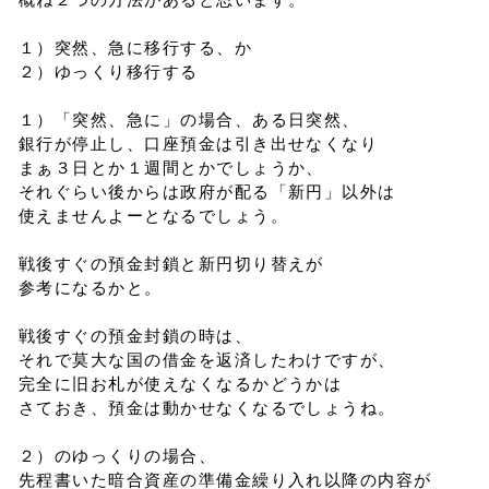
概ね２つの方法があると思います。
１）突然、急に移行する、か
２）ゆっくり移行する
１）「突然、急に」の場合、ある日突然、
銀行が停止し、口座預金は引き出せなくなり
まぁ３日とか１週間とかでしょうか、
それぐらい後からは政府が配る「新円」以外は
使えませんよーとなるでしょう。
戦後すぐの預金封鎖と新円切り替えが
参考になるかと。
戦後すぐの預金封鎖の時は、
それで莫大な国の借金を返済したわけですが、
完全に旧お札が使えなくなるかどうかは
さておき、預金は動かせなくなるでしょうね。
２）のゆっくりの場合、
先程書いた暗合資産の準備金繰り入れ以降の内容が