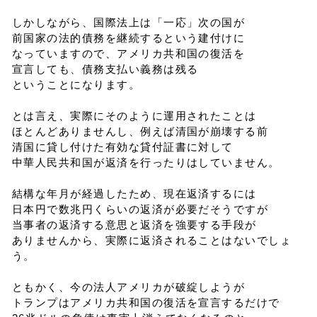
しかしながら、国際法上は「一応」次の国が
前国家の法的債務を継続するという建付けに
なっていますので、アメリカ共和国の復活を
宣言しても、債務支払い義務は残る
ということになります。
とは言え、実際にそのように運用されたことは
ほとんどありませんし、例えば清国が崩壊する前
清国に貸し付けた有効な貸付証書に対して
中華人民共和国が返済を行ったりはしていません。
結構な年月が経過したため、現在返済するには
日本円で数兆円くらいの返済が必要だそうですが
当事者の返済する意思と返済を強要する手段が
ありませんから、実際に返済されることはないでしょ
う。
ともかく、今の法人アメリカが破綻しようが
トランプはアメリカ共和国の復活を宣言するだけで