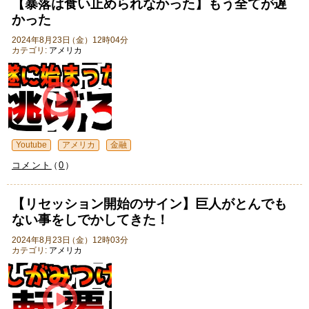
【暴落は食い止められなかった】もう全てが遅
かった
2024年8月23日
（
金
）
12時04分
カテゴリ:
アメリカ
Youtube
アメリカ
金融
コメント
（
0
）
【リセッション開始のサイン】巨人がとんでも
ない事をしでかしてきた！
2024年8月23日
（
金
）
12時03分
カテゴリ:
アメリカ