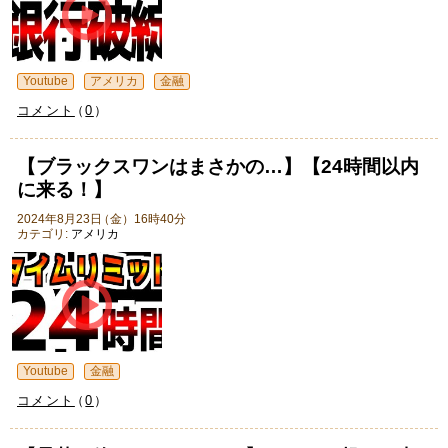
Youtube
アメリカ
金融
コメント
（
0
）
【ブラックスワンはまさかの…】【24時間以内
に来る！】
2024年8月23日
（
金
）
16時40分
カテゴリ:
アメリカ
Youtube
金融
コメント
（
0
）