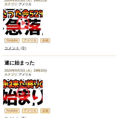
2024年9月3日
（
火
）
19時11分
カテゴリ:
アメリカ
Youtube
アメリカ
金融
コメント
（
0
）
遂に始まった
2024年9月3日
（
火
）
19時10分
カテゴリ:
アメリカ
Youtube
アメリカ
金融