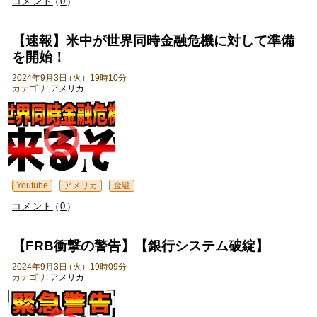
コメント
（
0
）
【速報】米中が世界同時金融危機に対して準備
を開始！
2024年9月3日
（
火
）
19時10分
カテゴリ:
アメリカ
Youtube
アメリカ
金融
コメント
（
0
）
【FRB衝撃の警告】【銀行システム破綻】
2024年9月3日
（
火
）
19時09分
カテゴリ:
アメリカ